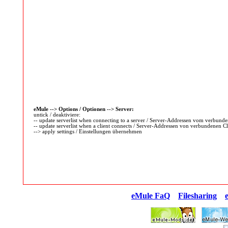
eMule --> Options / Optionen --> Server:
untick / deaktiviere:
-- update serverlist when connecting to a server / Server-Addressen vom verbund
-- update serverlist when a client connects / Server-Addressen von verbundenen Cl
--> apply settings / Einstellungen übernehmen
eMule FaQ
Filesharing